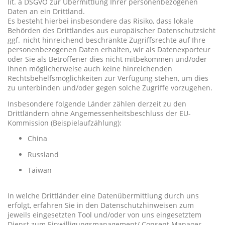
lit. a DSGVO zur Übermittlung Ihrer personenbezogenen
Daten an ein Drittland.
Es besteht hierbei insbesondere das Risiko, dass lokale
Behörden des Drittlandes aus europäischer Datenschutzsicht
ggf. nicht hinreichend beschränkte Zugriffsrechte auf Ihre
personenbezogenen Daten erhalten, wir als Datenexporteur
oder Sie als Betroffener dies nicht mitbekommen und/oder
Ihnen möglicherweise auch keine hinreichenden
Rechtsbehelfsmöglichkeiten zur Verfügung stehen, um dies
zu unterbinden und/oder gegen solche Zugriffe vorzugehen.
Insbesondere folgende Länder zählen derzeit zu den
Drittländern ohne Angemessenheitsbeschluss der EU-
Kommission (Beispielaufzählung):
China
Russland
Taiwan
In welche Drittländer eine Datenübermittlung durch uns
erfolgt, erfahren Sie in den Datenschutzhinweisen zum
jeweils eingesetzten Tool und/oder von uns eingesetztem
Dienst zum Einwilligungsmanagement/ Consent Manager