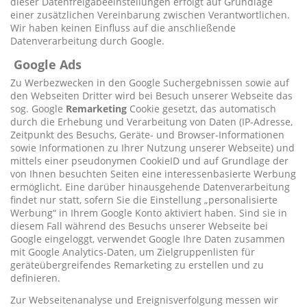
dieser Datenfreigabeeinstellungen erfolgt auf Grundlage
einer zusätzlichen Vereinbarung zwischen Verantwortlichen.
Wir haben keinen Einfluss auf die anschließende
Datenverarbeitung durch Google.
Google Ads
Zu Werbezwecken in den Google Suchergebnissen sowie auf
den Webseiten Dritter wird bei Besuch unserer Webseite das
sog. Google
Remarketing
Cookie gesetzt, das automatisch
durch die Erhebung und Verarbeitung von Daten (IP-Adresse,
Zeitpunkt des Besuchs, Geräte- und Browser-Informationen
sowie Informationen zu Ihrer Nutzung unserer Webseite) und
mittels einer pseudonymen CookieID und auf Grundlage der
von Ihnen besuchten Seiten eine interessenbasierte Werbung
ermöglicht. Eine darüber hinausgehende Datenverarbeitung
findet nur statt, sofern Sie die Einstellung „personalisierte
Werbung“ in Ihrem Google Konto aktiviert haben. Sind sie in
diesem Fall während des Besuchs unserer Webseite bei
Google eingeloggt, verwendet Google Ihre Daten zusammen
mit Google Analytics-Daten, um Zielgruppenlisten für
geräteübergreifendes Remarketing zu erstellen und zu
definieren.
Zur Webseitenanalyse und Ereignisverfolgung messen wir