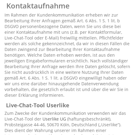
Kontaktaufnahme
Im Rahmen der Kundenkommunikation erheben wir zur
Bearbeitung Ihrer Anfragen gemäß Art. 6 Abs. 1 S. 1 lit. b
DSGVO personenbezogene Daten, wenn Sie uns diese bei
einer Kontaktaufnahme mit uns (z.B. per Kontaktformular,
Live-Chat-Tool oder E-Mail) freiwillig mitteilen. Pflichtfelder
werden als solche gekennzeichnet, da wir in diesen Fällen die
Daten zwingend zur Bearbeitung Ihrer Kontaktaufnahme
benötigen. Welche Daten erhoben werden, ist aus den
jeweiligen Eingabeformularen ersichtlich. Nach vollständiger
Bearbeitung Ihrer Anfrage werden Ihre Daten gelöscht, sofern
Sie nicht ausdrücklich in eine weitere Nutzung Ihrer Daten
gemäß Art. 6 Abs. 1 S. 1 lit. a DSGVO eingewilligt haben oder
wir uns eine darüber hinausgehende Datenverwendung
vorbehalten, die gesetzlich erlaubt ist und über die wir Sie in
dieser Erklärung informieren.
Live-Chat-Tool Userlike
Zum Zwecke der Kundenkommunikation verwenden wir das
Live-Chat-Tool der
Userlike UG
(haftungsbeschränkt),
Probsteigasse 44-46, 50670 Köln, Deutschland („Userlike“).
Dies dient der Wahrung unserer im Rahmen einer