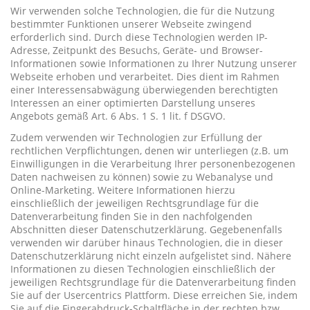
Wir verwenden solche Technologien, die für die Nutzung
bestimmter Funktionen unserer Webseite zwingend
erforderlich sind. Durch diese Technologien werden IP-
Adresse, Zeitpunkt des Besuchs, Geräte- und Browser-
Informationen sowie Informationen zu Ihrer Nutzung unserer
Webseite erhoben und verarbeitet. Dies dient im Rahmen
einer Interessensabwägung überwiegenden berechtigten
Interessen an einer optimierten Darstellung unseres
Angebots gemäß Art. 6 Abs. 1 S. 1 lit. f DSGVO.
Zudem verwenden wir Technologien zur Erfüllung der
rechtlichen Verpflichtungen, denen wir unterliegen (z.B. um
Einwilligungen in die Verarbeitung Ihrer personenbezogenen
Daten nachweisen zu können) sowie zu Webanalyse und
Online-Marketing. Weitere Informationen hierzu
einschließlich der jeweiligen Rechtsgrundlage für die
Datenverarbeitung finden Sie in den nachfolgenden
Abschnitten dieser Datenschutzerklärung. Gegebenenfalls
verwenden wir darüber hinaus Technologien, die in dieser
Datenschutzerklärung nicht einzeln aufgelistet sind. Nähere
Informationen zu diesen Technologien einschließlich der
jeweiligen Rechtsgrundlage für die Datenverarbeitung finden
Sie auf der Usercentrics Plattform. Diese erreichen Sie, indem
Sie auf die Fingerabdruck-Schaltfläche in der rechten bzw.