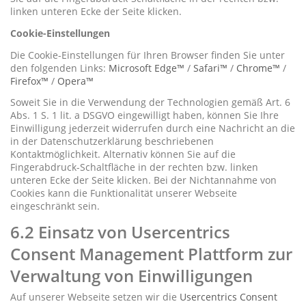
linken unteren Ecke der Seite klicken.
Cookie-Einstellungen
Die Cookie-Einstellungen für Ihren Browser finden Sie unter
den folgenden Links:
Microsoft Edge™
/
Safari™
/
Chrome™
/
Firefox™
/
Opera™
Soweit Sie in die Verwendung der Technologien gemäß Art. 6
Abs. 1 S. 1 lit. a DSGVO eingewilligt haben, können Sie Ihre
Einwilligung jederzeit widerrufen durch eine Nachricht an die
in der Datenschutzerklärung beschriebenen
Kontaktmöglichkeit. Alternativ können Sie auf die
Fingerabdruck-Schaltfläche in der rechten bzw. linken
unteren Ecke der Seite klicken. Bei der Nichtannahme von
Cookies kann die Funktionalität unserer Webseite
eingeschränkt sein.
6.2 Einsatz von Usercentrics
Consent Management Plattform zur
Verwaltung von Einwilligungen
Auf unserer Webseite setzen wir die
Usercentrics Consent