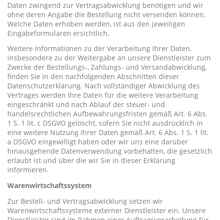
Daten zwingend zur Vertragsabwicklung benötigen und wir
ohne deren Angabe die Bestellung nicht versenden können.
Welche Daten erhoben werden, ist aus den jeweiligen
Eingabeformularen ersichtlich.
Weitere Informationen zu der Verarbeitung Ihrer Daten,
insbesondere zu der Weitergabe an unsere Dienstleister zum
Zwecke der Bestellungs-, Zahlungs- und Versandabwicklung,
finden Sie in den nachfolgenden Abschnitten dieser
Datenschutzerklärung. Nach vollständiger Abwicklung des
Vertrages werden Ihre Daten für die weitere Verarbeitung
eingeschränkt und nach Ablauf der steuer- und
handelsrechtlichen Aufbewahrungsfristen gemäß Art. 6 Abs.
1 S. 1 lit. c DSGVO gelöscht, sofern Sie nicht ausdrücklich in
eine weitere Nutzung Ihrer Daten gemäß Art. 6 Abs. 1 S. 1 lit.
a DSGVO eingewilligt haben oder wir uns eine darüber
hinausgehende Datenverwendung vorbehalten, die gesetzlich
erlaubt ist und über die wir Sie in dieser Erklärung
informieren.
Warenwirtschaftssystem
Zur Bestell- und Vertragsabwicklung setzen wir
Warenwirtschaftssysteme externer Dienstleister ein. Unsere
Dienstleister sind im Rahmen einer Auftragsverarbeitung für