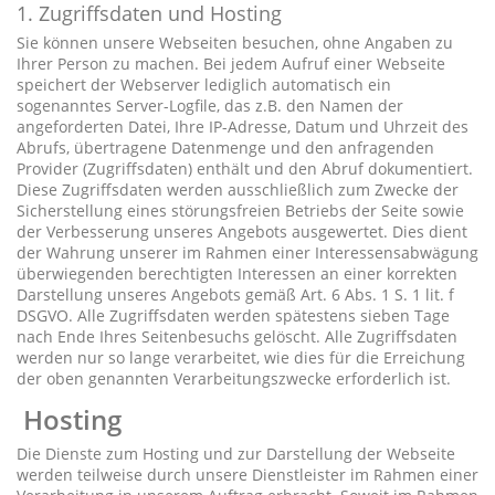
1. Zugriffsdaten und Hosting
Sie können unsere Webseiten besuchen, ohne Angaben zu
Ihrer Person zu machen. Bei jedem Aufruf einer Webseite
speichert der Webserver lediglich automatisch ein
sogenanntes Server-Logfile, das z.B. den Namen der
angeforderten Datei, Ihre IP-Adresse, Datum und Uhrzeit des
Abrufs, übertragene Datenmenge und den anfragenden
Provider (Zugriffsdaten) enthält und den Abruf dokumentiert.
Diese Zugriffsdaten werden ausschließlich zum Zwecke der
Sicherstellung eines störungsfreien Betriebs der Seite sowie
der Verbesserung unseres Angebots ausgewertet. Dies dient
der Wahrung unserer im Rahmen einer Interessensabwägung
überwiegenden berechtigten Interessen an einer korrekten
Darstellung unseres Angebots gemäß Art. 6 Abs. 1 S. 1 lit. f
DSGVO. Alle Zugriffsdaten werden spätestens sieben Tage
nach Ende Ihres Seitenbesuchs gelöscht. Alle Zugriffsdaten
werden nur so lange verarbeitet, wie dies für die Erreichung
der oben genannten Verarbeitungszwecke erforderlich ist.
Hosting
Die Dienste zum Hosting und zur Darstellung der Webseite
werden teilweise durch unsere Dienstleister im Rahmen einer