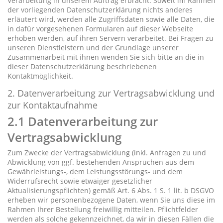
Verarbeitung in unserem Auftrag erbracht. Soweit im Rahmen
der vorliegenden Datenschutzerklärung nichts anderes
erläutert wird, werden alle Zugriffsdaten sowie alle Daten, die
in dafür vorgesehenen Formularen auf dieser Webseite
erhoben werden, auf ihren Servern verarbeitet. Bei Fragen zu
unseren Dienstleistern und der Grundlage unserer
Zusammenarbeit mit ihnen wenden Sie sich bitte an die in
dieser Datenschutzerklärung beschriebenen
Kontaktmöglichkeit.
2. Datenverarbeitung zur Vertragsabwicklung und
zur Kontaktaufnahme
2.1 Datenverarbeitung zur
Vertragsabwicklung
Zum Zwecke der Vertragsabwicklung (inkl. Anfragen zu und
Abwicklung von ggf. bestehenden Ansprüchen aus dem
Gewährleistungs-, dem Leistungsstörungs- und dem
Widerrufsrecht sowie etwaiger gesetzlicher
Aktualisierungspflichten) gemäß Art. 6 Abs. 1 S. 1 lit. b DSGVO
erheben wir personenbezogene Daten, wenn Sie uns diese im
Rahmen Ihrer Bestellung freiwillig mitteilen. Pflichtfelder
werden als solche gekennzeichnet, da wir in diesen Fällen die