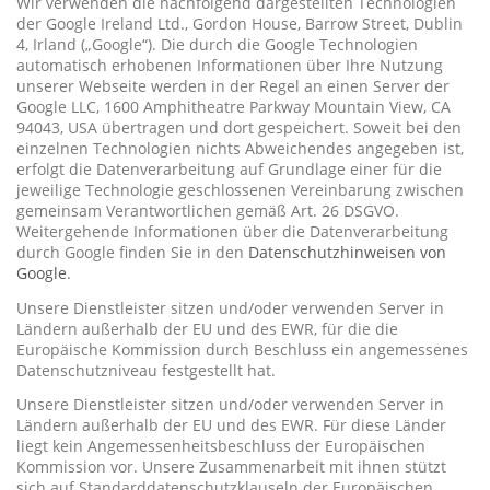
Wir verwenden die nachfolgend dargestellten Technologien
der Google Ireland Ltd., Gordon House, Barrow Street, Dublin
4, Irland („Google“). Die durch die Google Technologien
automatisch erhobenen Informationen über Ihre Nutzung
unserer Webseite werden in der Regel an einen Server der
Google LLC, 1600 Amphitheatre Parkway Mountain View, CA
94043, USA übertragen und dort gespeichert. Soweit bei den
einzelnen Technologien nichts Abweichendes angegeben ist,
erfolgt die Datenverarbeitung auf Grundlage einer für die
jeweilige Technologie geschlossenen Vereinbarung zwischen
gemeinsam Verantwortlichen gemäß Art. 26 DSGVO.
Weitergehende Informationen über die Datenverarbeitung
durch Google finden Sie in den
Datenschutzhinweisen von
Google
.
Unsere Dienstleister sitzen und/oder verwenden Server in
Ländern außerhalb der EU und des EWR, für die die
Europäische Kommission durch Beschluss ein angemessenes
Datenschutzniveau festgestellt hat.
Unsere Dienstleister sitzen und/oder verwenden Server in
Ländern außerhalb der EU und des EWR. Für diese Länder
liegt kein Angemessenheitsbeschluss der Europäischen
Kommission vor. Unsere Zusammenarbeit mit ihnen stützt
sich auf Standarddatenschutzklauseln der Europäischen