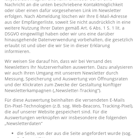
Nachricht an die unten beschriebene Kontaktmöglichkeit
oder über einen dafür vorgesehenen Link im Newsletter
erfolgen. Nach Abmeldung löschen wir Ihre E-Mail-Adresse
aus der Empfängerliste, soweit Sie nicht ausdrücklich in eine
weitere Nutzung Ihrer Daten gemäß Art. 6 Abs. 1 S. 1 lit. a
DSGVO eingewilligt haben oder wir uns eine darüber
hinausgehende Datenverwendung vorbehalten, die gesetzlich
erlaubt ist und über die wir Sie in dieser Erklärung
informieren.
Wir weisen Sie darauf hin, dass wir bei Versand des
Newsletters Ihr Nutzerverhalten auswerten. Dazu analysieren
wir auch Ihren Umgang mit unserem Newsletter durch
Messung, Speicherung und Auswertung von Öffnungsraten
und der Klickraten zum Zwecke der Gestaltung künftiger
Newsletterkampagnen („Newsletter-Tracking“).
Für diese Auswertung beinhalten die versendeten E-Mails
Ein-Pixel-Technologien (z.B. sog. Web-Beacons, Tracking-Pixel),
die auf unserer Website gespeichert sind. Für die
Auswertungen verknüpfen wir insbesondere die folgenden
„Newsletterdaten“
die Seite, von der aus die Seite angefordert wurde (sog.