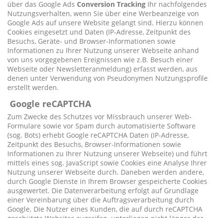
über das Google Ads
Conversion Tracking
Ihr nachfolgendes
Nutzungsverhalten, wenn Sie über eine Werbeanzeige von
Google Ads auf unsere Website gelangt sind. Hierzu können
Cookies eingesetzt und Daten (IP-Adresse, Zeitpunkt des
Besuchs, Geräte- und Browser-Informationen sowie
Informationen zu Ihrer Nutzung unserer Webseite anhand
von uns vorgegebenen Ereignissen wie z.B. Besuch einer
Webseite oder Newsletteranmeldung) erfasst werden, aus
denen unter Verwendung von Pseudonymen Nutzungsprofile
erstellt werden.
Google reCAPTCHA
Zum Zwecke des Schutzes vor Missbrauch unserer Web-
Formulare sowie vor Spam durch automatisierte Software
(sog. Bots) erhebt Google reCAPTCHA Daten (IP-Adresse,
Zeitpunkt des Besuchs, Browser-Informationen sowie
Informationen zu Ihrer Nutzung unserer Webseite) und führt
mittels eines sog. JavaScript sowie Cookies eine Analyse Ihrer
Nutzung unserer Webseite durch. Daneben werden andere,
durch Google Dienste in Ihrem Browser gespeicherte Cookies
ausgewertet. Die Datenverarbeitung erfolgt auf Grundlage
einer Vereinbarung über die Auftragsverarbeitung durch
Google. Die Nutzer eines Kunden, die auf durch reCAPTCHA