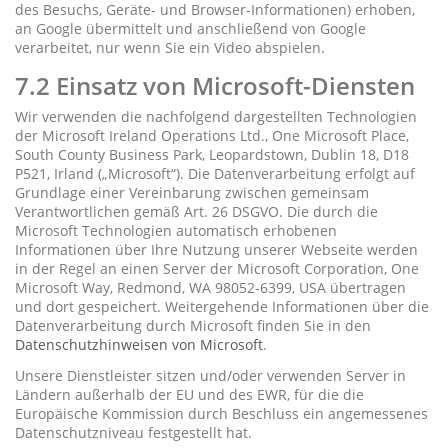
des Besuchs, Geräte- und Browser-Informationen) erhoben,
an Google übermittelt und anschließend von Google
verarbeitet, nur wenn Sie ein Video abspielen.
7.2 Einsatz von Microsoft-Diensten
Wir verwenden die nachfolgend dargestellten Technologien
der Microsoft Ireland Operations Ltd., One Microsoft Place,
South County Business Park, Leopardstown, Dublin 18, D18
P521, Irland („Microsoft“). Die Datenverarbeitung erfolgt auf
Grundlage einer Vereinbarung zwischen gemeinsam
Verantwortlichen gemäß Art. 26 DSGVO. Die durch die
Microsoft Technologien automatisch erhobenen
Informationen über Ihre Nutzung unserer Webseite werden
in der Regel an einen Server der Microsoft Corporation, One
Microsoft Way, Redmond, WA 98052-6399, USA übertragen
und dort gespeichert. Weitergehende Informationen über die
Datenverarbeitung durch Microsoft finden Sie in den
Datenschutzhinweisen von Microsoft
.
Unsere Dienstleister sitzen und/oder verwenden Server in
Ländern außerhalb der EU und des EWR, für die die
Europäische Kommission durch Beschluss ein angemessenes
Datenschutzniveau festgestellt hat.