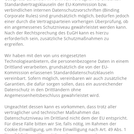
Standardvertragsklauseln der EU-Kommission bzw.
verbindlichen internen Datenschutzvorschriften (Binding
Corporate Rules) sind grundsätzlich möglich, bedürfen jedoch
einer durch die Vertragsparteien vorherigen Überprüfung, ob
ein angemessenes Schutzniveau gewährleistet werden kann.
Nach der Rechtsprechung des EuGH kann es hierzu
erforderlich sein, zusätzliche Schutzmaßnahmen zu
ergreifen.
Wir haben mit den von uns eingesetzten
Technologieanbietern, die personenbezogene Daten in einem
Drittland verarbeiten, grundsätzlich die von der EU-
Kommission erlassenen Standarddatenschutzklauseln
vereinbart. Sofern möglich, vereinbaren wir auch zusätzliche
Garantien, die dafür sorgen sollen, dass ein ausreichender
Datenschutz in den Drittländern ohne
Angemessenheitsbeschluss gewährleistet wird.
Ungeachtet dessen kann es vorkommen, dass trotz aller
vertraglicher und technischer Maßnahmen das
Datenschutzniveau im Drittland nicht dem der EU entspricht.
Für diese Fälle bitten wir Sie, falls nötig, im Rahmen der
Cookie-Einwilligung, um Ihre Einwilligung nach Art. 49 Abs. 1