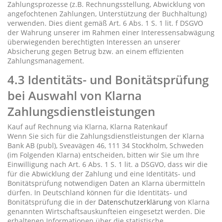
Zahlungsprozesse (z.B. Rechnungsstellung, Abwicklung von
angefochtenen Zahlungen, Unterstützung der Buchhaltung)
verwenden. Dies dient gemäß Art. 6 Abs. 1 S. 1 lit. f DSGVO
der Wahrung unserer im Rahmen einer Interessensabwägung
überwiegenden berechtigten Interessen an unserer
Absicherung gegen Betrug bzw. an einem effizienten
Zahlungsmanagement.
4.3 Identitäts- und Bonitätsprüfung
bei Auswahl von Klarna
Zahlungsdienstleistungen
Kauf auf Rechnung via Klarna, Klarna Ratenkauf
Wenn Sie sich für die Zahlungsdienstleistungen der Klarna
Bank AB (publ), Sveavägen 46, 111 34 Stockholm, Schweden
(im Folgenden Klarna) entscheiden, bitten wir Sie um Ihre
Einwilligung nach Art. 6 Abs. 1 S. 1 lit. a DSGVO, dass wir die
für die Abwicklung der Zahlung und eine Identitäts- und
Bonitätsprüfung notwendigen Daten an Klarna übermitteln
dürfen. In Deutschland können für die Identitäts- und
Bonitätsprüfung die in der
Datenschutzerklärung
von Klarna
genannten Wirtschaftsauskunfteien eingesetzt werden. Die
erhaltenen Informationen über die statistische