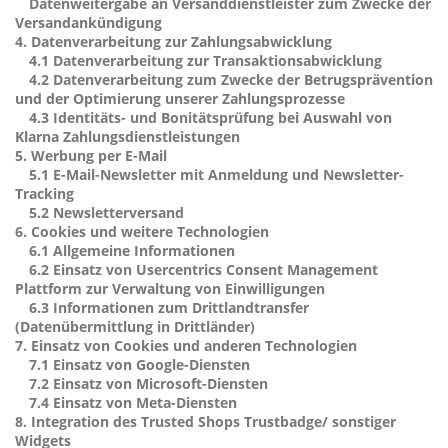
Datenweitergabe an Versanddienstleister zum Zwecke der
Versandankündigung
4.
Datenverarbeitung zur Zahlungsabwicklung
4.1
Datenverarbeitung zur Transaktionsabwicklung
4.2
Datenverarbeitung zum Zwecke der Betrugsprävention
und der Optimierung unserer Zahlungsprozesse
4.3
Identitäts- und Bonitätsprüfung bei Auswahl von
Klarna Zahlungsdienstleistungen
5.
Werbung per E-Mail
5.1
E-Mail-Newsletter mit Anmeldung und Newsletter-
Tracking
5.2
Newsletterversand
6.
Cookies und weitere Technologien
6.1
Allgemeine Informationen
6.2
Einsatz von Usercentrics Consent Management
Plattform zur Verwaltung von Einwilligungen
6.3
Informationen zum Drittlandtransfer
(Datenübermittlung in Drittländer)
7.
Einsatz von Cookies und anderen Technologien
7.1
Einsatz von Google-Diensten
7.2
Einsatz von Microsoft-Diensten
7.4
Einsatz von Meta-Diensten
8.
Integration des Trusted Shops Trustbadge/ sonstiger
Widgets