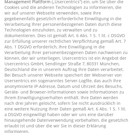
Management Plattform
(„Usercentrics“) ein, um Sie über die
Cookies und die anderen Technologien zu informieren, die
wir auf unserer Webseite verwenden, sowie Ihre
gegebenenfalls gesetzlich erforderliche Einwilligung in die
Verarbeitung Ihrer personenbezogenen Daten durch diese
Technologien einzuholen, zu verwalten und zu
dokumentieren. Dies ist gemäß Art. 6 Abs. 1 S. 1 lit. c DSGVO
zur Erfüllung unserer rechtlichen Verpflichtung gemäß Art. 7
Abs. 1 DSGVO erforderlich, Ihre Einwilligung in die
Verarbeitung Ihrer personenbezogenen Daten nachweisen zu
können, der wir unterliegen. Usercentrics ist ein Angebot der
Usercentrics GmbH, Sendlinger Straße 7, 80331 München,
Deutschland die in unserem Auftrag Ihre Daten verarbeitet.
Bei Besuch unserer Webseite speichert der Webserver von
Usersentrics ein sogenanntes Server-Logfile, das auch Ihre
anonymisierte IP-Adresse, Datum und Uhrzeit des Besuchs,
Geräte- und Browser-Informationen sowie Informationen zu
Ihrem Einwilligungsverhalten enthält. Ihre Daten werden
nach drei Jahren gelöscht, sofern Sie nicht ausdrücklich in
eine weitere Nutzung Ihrer Daten gemäß Art. 6 Abs. 1 S. 1 lit.
a DSGVO eingewilligt haben oder wir uns eine darüber
hinausgehende Datenverwendung vorbehalten, die gesetzlich
erlaubt ist und über die wir Sie in dieser Erklärung
informieren.