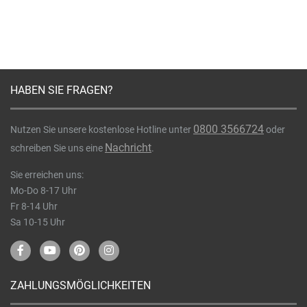
HABEN SIE FRAGEN?
0800 3566724
Nutzen Sie unsere kostenlose Hotline unter
oder
Nachricht
schreiben Sie uns eine
.
Sie erreichen uns:
Mo-Do 8-17 Uhr
Fr 8-14 Uhr
Sa 10-15 Uhr
ZAHLUNGSMÖGLICHKEITEN