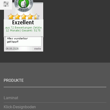
Einkaufen
nach
PRODUKTE
Laminat
Klick-Designboden