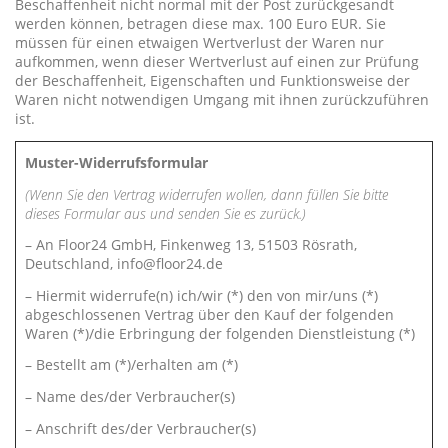
Beschaffenheit nicht normal mit der Post zurückgesandt
werden können, betragen diese max. 100 Euro EUR. Sie
müssen für einen etwaigen Wertverlust der Waren nur
aufkommen, wenn dieser Wertverlust auf einen zur Prüfung
der Beschaffenheit, Eigenschaften und Funktionsweise der
Waren nicht notwendigen Umgang mit ihnen zurückzuführen
ist.
Muster-Widerrufsformular
(Wenn Sie den Vertrag widerrufen wollen, dann füllen Sie bitte
dieses Formular aus und senden Sie es zurück.)
– An Floor24 GmbH, Finkenweg 13, 51503 Rösrath,
Deutschland,
info@floor24.de
– Hiermit widerrufe(n) ich/wir (*) den von mir/uns (*)
abgeschlossenen Vertrag über den Kauf der folgenden
Waren (*)/die Erbringung der folgenden Dienstleistung (*)
– Bestellt am (*)/erhalten am (*)
– Name des/der Verbraucher(s)
– Anschrift des/der Verbraucher(s)