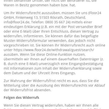
Ihnen benannter Dritter, der nicht der Beförderer ist, die
Waren in Besitz genommen haben bzw. hat.
Um Ihr Widerrufsrecht auszuüben, müssen Sie uns (Floor24
GmbH, Finkenweg 13, 51503 Rösrath, Deutschland,
info@floor24.de
, Telefon: 0800 35 667 24) mittels einer
eindeutigen Erklärung (z.B. ein mit der Post versandter Brief
oder eine E-Mail) über Ihren Entschluss, diesen Vertrag zu
widerrufen, informieren. Sie können dafür das beigefügte
Muster-Widerrufsformular verwenden, das jedoch nicht
vorgeschrieben ist. Sie können Ihr Widerrufsrecht auch online
unter https://www.floor24.de/withdrawal/guest/search/
ausüben. Wenn Sie diese Online-Funktion nutzen,
übermitteln wir Ihnen auf einem dauerhaften Datenträger (z.
B. durch eine E-Mail) unverzüglich eine Eingangsbestätigung
mit Informationen zum Inhalt der Widerrufserklärung sowie
dem Datum und der Uhrzeit ihres Eingangs.
Zur Wahrung der Widerrufsfrist reicht es aus, dass Sie die
Mitteilung über die Ausübung des Widerrufsrechts vor Ablauf
der Widerrufsfrist absenden.
Folgen des Widerrufs
Wenn Sie diesen Vertrag widerrufen, haben wir Ihnen alle