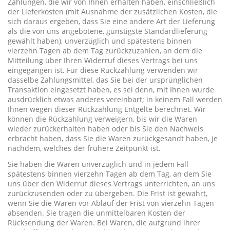
Zahlungen, die wir von Ihnen erhalten haben, einschließlich
der Lieferkosten (mit Ausnahme der zusätzlichen Kosten, die
sich daraus ergeben, dass Sie eine andere Art der Lieferung
als die von uns angebotene, günstigste Standardlieferung
gewählt haben), unverzüglich und spätestens binnen
vierzehn Tagen ab dem Tag zurückzuzahlen, an dem die
Mitteilung über Ihren Widerruf dieses Vertrags bei uns
eingegangen ist. Für diese Rückzahlung verwenden wir
dasselbe Zahlungsmittel, das Sie bei der ursprünglichen
Transaktion eingesetzt haben, es sei denn, mit Ihnen wurde
ausdrücklich etwas anderes vereinbart; in keinem Fall werden
Ihnen wegen dieser Rückzahlung Entgelte berechnet. Wir
können die Rückzahlung verweigern, bis wir die Waren
wieder zurückerhalten haben oder bis Sie den Nachweis
erbracht haben, dass Sie die Waren zurückgesandt haben, je
nachdem, welches der frühere Zeitpunkt ist.
Sie haben die Waren unverzüglich und in jedem Fall
spätestens binnen vierzehn Tagen ab dem Tag, an dem Sie
uns über den Widerruf dieses Vertrags unterrichten, an uns
zurückzusenden oder zu übergeben. Die Frist ist gewahrt,
wenn Sie die Waren vor Ablauf der Frist von vierzehn Tagen
absenden. Sie tragen die unmittelbaren Kosten der
Rücksendung der Waren. Bei Waren, die aufgrund ihrer