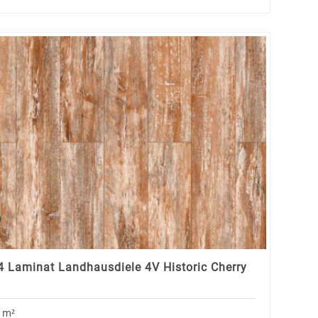
 Laminat Landhausdiele 4V Historic Cherry
o
m²