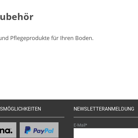
Zubehör
 und Pflegeprodukte für Ihren Boden.
SMÖGLICHKEITEN
NEWSLETTERANMELDUNG
E-Mail*