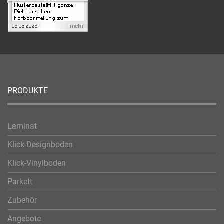
PRODUKTE
Laminat
Klick-Designboden
Klick-Vinylboden
Parkett
Zubehör
Angebote