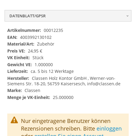
DATENBLATT/GPSR
Datenblatt/GPSR
00012235
4003992130102
Zubehör
24,95 €
Stück
1.000000
ca. 5 bis 12 Werktage
Classen Holz Kontor GmbH , Werner-von-
Siemens Str. 18-20, 56759 Kaisersesch,
info@classen.de
Classen
25.000000
Nur eingetragene Benutzer können
Rezensionen schreiben. Bitte
einloggen