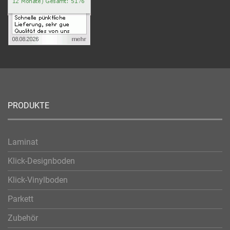
PRODUKTE
Laminat
Klick-Designboden
Klick-Vinylboden
Parkett
Zubehör