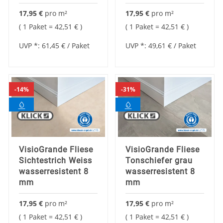
17,95 €
pro
m²
17,95 €
pro
m²
1 Paket =
42,51 €
1 Paket =
42,51 €
UVP *:
61,45 €
/ Paket
UVP *:
49,61 €
/ Paket
14%
31%
VisioGrande Fliese
VisioGrande Fliese
Sichtestrich Weiss
Tonschiefer grau
wasserresistent 8
wasserresistent 8
mm
mm
17,95 €
pro
m²
17,95 €
pro
m²
1 Paket =
42,51 €
1 Paket =
42,51 €