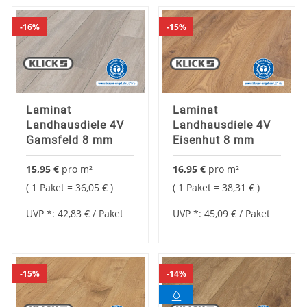
16%
15%
Laminat
Laminat
Landhausdiele 4V
Landhausdiele 4V
Gamsfeld 8 mm
Eisenhut 8 mm
15,95 €
pro
m²
16,95 €
pro
m²
1 Paket =
36,05 €
1 Paket =
38,31 €
UVP *:
42,83 €
/ Paket
UVP *:
45,09 €
/ Paket
15%
14%