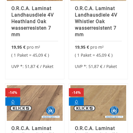
O.R.C.A. Laminat
O.R.C.A. Laminat
Landhausdiele 4V
Landhausdiele 4V
Heathland Oak
Whistler Oak
wasserresisten 7
wasserresistent 7
mm
mm
19,95 €
pro
m²
19,95 €
pro
m²
1 Paket =
45,09 €
1 Paket =
45,09 €
UVP *:
51,87 €
/ Paket
UVP *:
51,87 €
/ Paket
14%
14%
O.R.C.A. Laminat
O.R.C.A. Laminat