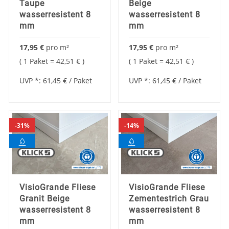
Taupe
Beige
wasserresistent 8
wasserresistent 8
mm
mm
17,95 €
pro
m²
17,95 €
pro
m²
1 Paket =
42,51 €
1 Paket =
42,51 €
UVP *:
61,45 €
/ Paket
UVP *:
61,45 €
/ Paket
31%
14%
VisioGrande Fliese
VisioGrande Fliese
Granit Beige
Zementestrich Grau
wasserresistent 8
wasserresistent 8
mm
mm