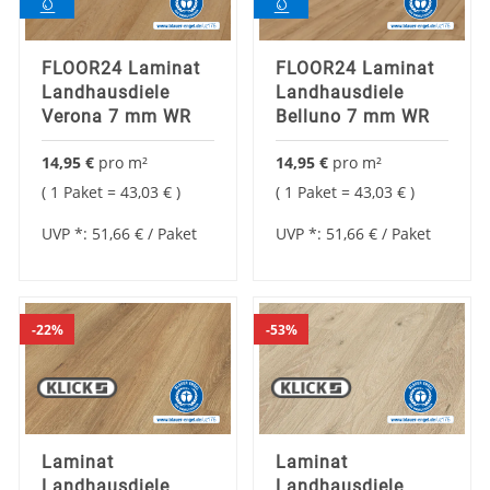
FLOOR24 Laminat
FLOOR24 Laminat
Landhausdiele
Landhausdiele
Verona 7 mm WR
Belluno 7 mm WR
14,95 €
pro
m²
14,95 €
pro
m²
1 Paket =
43,03 €
1 Paket =
43,03 €
UVP *:
51,66 €
/ Paket
UVP *:
51,66 €
/ Paket
22%
53%
Laminat
Laminat
Landhausdiele
Landhausdiele