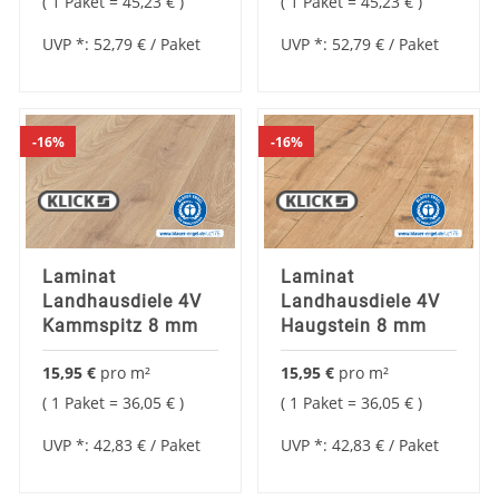
1 Paket =
45,23 €
1 Paket =
45,23 €
UVP *:
52,79 €
/ Paket
UVP *:
52,79 €
/ Paket
16%
16%
Laminat
Laminat
Landhausdiele 4V
Landhausdiele 4V
Kammspitz 8 mm
Haugstein 8 mm
15,95 €
pro
m²
15,95 €
pro
m²
1 Paket =
36,05 €
1 Paket =
36,05 €
UVP *:
42,83 €
/ Paket
UVP *:
42,83 €
/ Paket