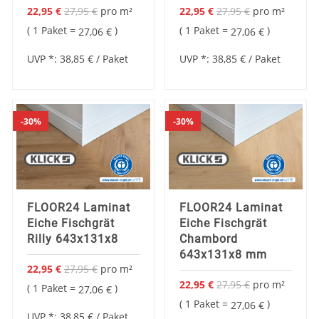
22,95 €
27,95 €
pro
m²
22,95 €
27,95 €
pro
m²
Sonderangebot
Sonderangebot
1 Paket =
1 Paket =
27,06 €
27,06 €
UVP *:
38,85 €
/ Paket
UVP *:
38,85 €
/ Paket
30%
30%
FLOOR24 Laminat
FLOOR24 Laminat
Eiche Fischgrät
Eiche Fischgrät
Rilly 643x131x8
Chambord
643x131x8 mm
22,95 €
27,95 €
pro
m²
22,95 €
27,95 €
pro
m²
Sonderangebot
1 Paket =
27,06 €
Sonderangebot
1 Paket =
27,06 €
UVP *:
38,85 €
/ Paket