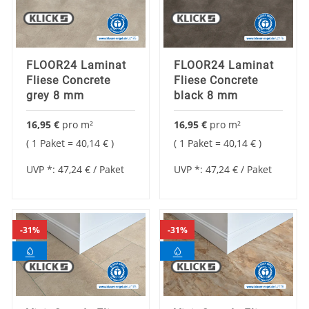
FLOOR24 Laminat
FLOOR24 Laminat
Fliese Concrete
Fliese Concrete
grey 8 mm
black 8 mm
16,95 €
pro
m²
16,95 €
pro
m²
1 Paket =
40,14 €
1 Paket =
40,14 €
UVP *:
47,24 €
/ Paket
UVP *:
47,24 €
/ Paket
31%
31%