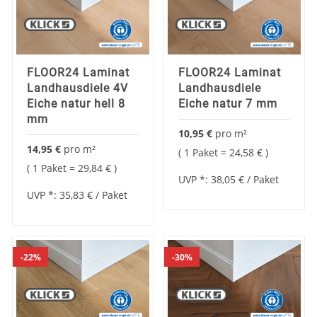
FLOOR24 Laminat
FLOOR24 Laminat
Landhausdiele 4V
Landhausdiele
Eiche natur hell 8
Eiche natur 7 mm
mm
10,95 €
pro
m²
14,95 €
pro
m²
1 Paket =
24,58 €
1 Paket =
29,84 €
UVP *:
38,05 €
/ Paket
UVP *:
35,83 €
/ Paket
22%
30%