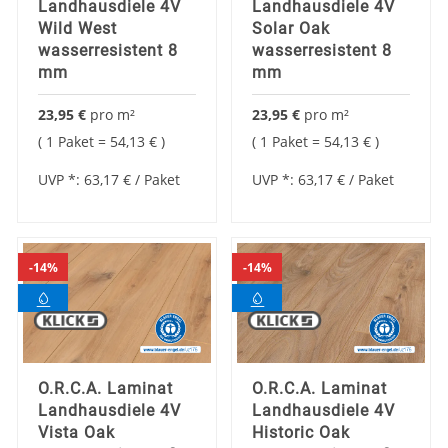
Landhausdiele 4V
Landhausdiele 4V
Wild West
Solar Oak
wasserresistent 8
wasserresistent 8
mm
mm
23,95 €
pro
m²
23,95 €
pro
m²
1 Paket =
54,13 €
1 Paket =
54,13 €
UVP *:
63,17 €
/ Paket
UVP *:
63,17 €
/ Paket
14%
14%
O.R.C.A. Laminat
O.R.C.A. Laminat
Landhausdiele 4V
Landhausdiele 4V
Vista Oak
Historic Oak