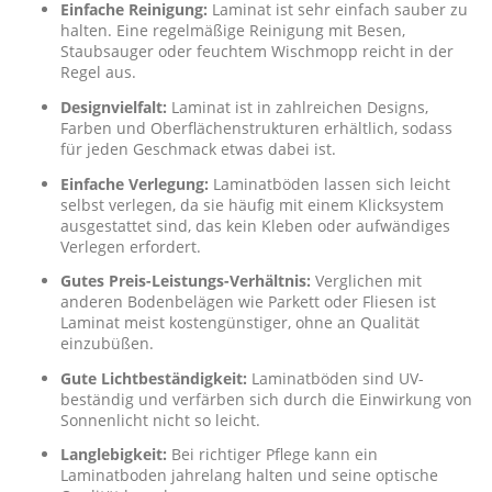
Einfache Reinigung:
Laminat ist sehr einfach sauber zu
halten. Eine regelmäßige Reinigung mit Besen,
Staubsauger oder feuchtem Wischmopp reicht in der
Regel aus.
Designvielfalt:
Laminat ist in zahlreichen Designs,
Farben und Oberflächenstrukturen erhältlich, sodass
für jeden Geschmack etwas dabei ist.
Einfache Verlegung:
Laminatböden lassen sich leicht
selbst verlegen, da sie häufig mit einem Klicksystem
ausgestattet sind, das kein Kleben oder aufwändiges
Verlegen erfordert.
Gutes Preis-Leistungs-Verhältnis:
Verglichen mit
anderen Bodenbelägen wie Parkett oder Fliesen ist
Laminat meist kostengünstiger, ohne an Qualität
einzubüßen.
Gute Lichtbeständigkeit:
Laminatböden sind UV-
beständig und verfärben sich durch die Einwirkung von
Sonnenlicht nicht so leicht.
Langlebigkeit:
Bei richtiger Pflege kann ein
Laminatboden jahrelang halten und seine optische