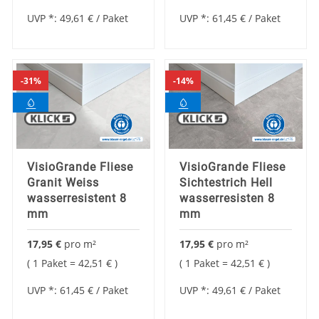
UVP *:
49,61 €
/ Paket
UVP *:
61,45 €
/ Paket
31%
14%
VisioGrande Fliese
VisioGrande Fliese
Granit Weiss
Sichtestrich Hell
wasserresistent 8
wasserresisten 8
mm
mm
17,95 €
pro
m²
17,95 €
pro
m²
1 Paket =
42,51 €
1 Paket =
42,51 €
UVP *:
61,45 €
/ Paket
UVP *:
49,61 €
/ Paket