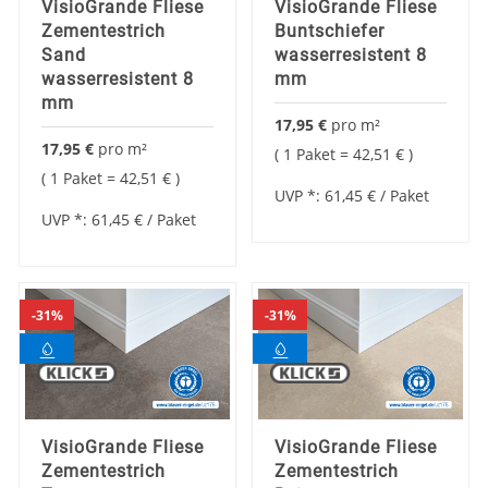
VisioGrande Fliese
VisioGrande Fliese
Zementestrich
Buntschiefer
Sand
wasserresistent 8
wasserresistent 8
mm
mm
17,95 €
pro
m²
17,95 €
pro
m²
1 Paket =
42,51 €
1 Paket =
42,51 €
UVP *:
61,45 €
/ Paket
UVP *:
61,45 €
/ Paket
31%
31%
VisioGrande Fliese
VisioGrande Fliese
Zementestrich
Zementestrich