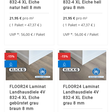
832-4 XL Eiche
832-4 XL Eiche hell
natur hell 8 mm
grau 8 mm
21,95 €
pro
m²
21,95 €
pro
m²
1 Paket =
47,37 €
1 Paket =
47,37 €
UVP *:
56,00 €
/ Paket
UVP *:
56,00 €
/ Paket
15%
15%
FLOOR24 Laminat
FLOOR24 Laminat
Landhausdiele 4V
Landhausdiele 4V
832-4 XL Eiche
832-4 XL Eiche
gebürstet grau
grau 8 mm
braun 8 mm