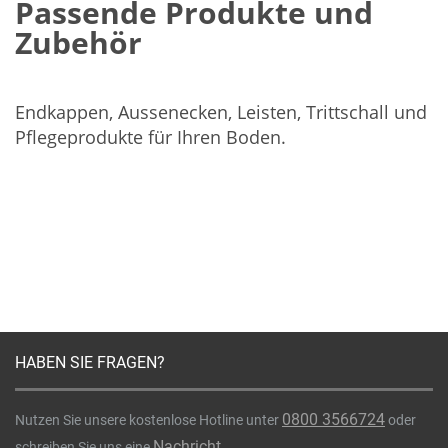
Passende Produkte und
Zubehör
Endkappen, Aussenecken, Leisten, Trittschall und
Pflegeprodukte für Ihren Boden.
HABEN SIE FRAGEN?
0800 3566724
Nutzen Sie unsere kostenlose Hotline unter
oder
Nachricht
schreiben Sie uns eine
.