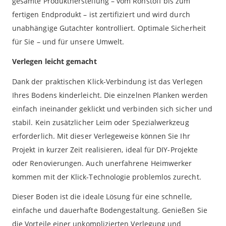
gesamte Produktherstellung – vom Rohstoff bis zum
fertigen Endprodukt – ist zertifiziert und wird durch
unabhängige Gutachter kontrolliert. Optimale Sicherheit
für Sie – und für unsere Umwelt.
Verlegen leicht gemacht
Dank der praktischen Klick-Verbindung ist das Verlegen
Ihres Bodens kinderleicht. Die einzelnen Planken werden
einfach ineinander geklickt und verbinden sich sicher und
stabil. Kein zusätzlicher Leim oder Spezialwerkzeug
erforderlich. Mit dieser Verlegeweise können Sie Ihr
Projekt in kurzer Zeit realisieren, ideal für DIY-Projekte
oder Renovierungen. Auch unerfahrene Heimwerker
kommen mit der Klick-Technologie problemlos zurecht.
Dieser Boden ist die ideale Lösung für eine schnelle,
einfache und dauerhafte Bodengestaltung. Genießen Sie
die Vorteile einer unkomplizierten Verlegung und