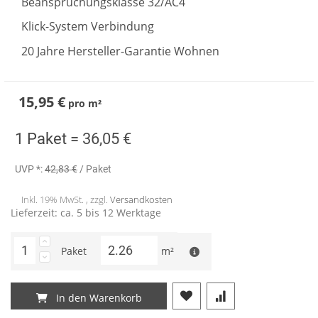
Beanspruchungsklasse 32/AC4
Klick-System Verbindung
20 Jahre Hersteller-Garantie Wohnen
15,95 €
pro
m²
1 Paket =
36,05 €
UVP *:
42,83 €
/ Paket
Inkl. 19% MwSt. , zzgl.
Versandkosten
Lieferzeit: ca. 5 bis 12 Werktage
Paket
m²
In den Warenkorb