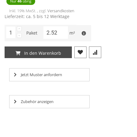
Nur
46
übrig
Inkl. 19% MwSt. , zzgl.
Versandkosten
Lieferzeit: ca. 5 bis 12 Werktage
Paket
m²
In den Warenkorb
Jetzt Muster anfordern
Zubehör anzeigen