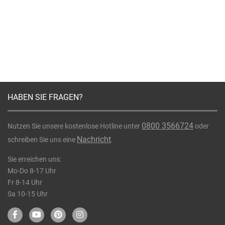
HABEN SIE FRAGEN?
0800 3566724
Nutzen Sie unsere kostenlose Hotline unter
oder
Nachricht
schreiben Sie uns eine
.
Sie erreichen uns:
Mo-Do 8-17 Uhr
Fr 8-14 Uhr
Sa 10-15 Uhr