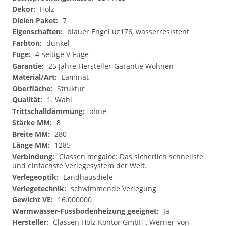
Holz
7
blauer Engel uz176, wasserresistent
dunkel
4-seitige V-Fuge
25 Jahre Hersteller-Garantie Wohnen
Laminat
Struktur
1. Wahl
ohne
8
280
1285
Classen megaloc: Das sicherlich schnellste
und einfachste Verlegesystem der Welt.
Landhausdiele
schwimmende Verlegung
16.000000
Ja
Classen Holz Kontor GmbH , Werner-von-