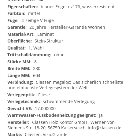
blauer Engel uz176, wasserresistent
mittel
4-seitige V-Fuge
20 Jahre Hersteller-Garantie Wohnen
Laminat
Stein-Struktur
1. Wahl
ohne
8
280
604
Classen megaloc: Das sicherlich schnellste
und einfachste Verlegesystem der Welt.
Fliese
schwimmende Verlegung
17.000000
Ja
Classen Holz Kontor GmbH , Werner-von-
Siemens Str. 18-20, 56759 Kaisersesch,
info@classen.de
Classen, VisioGrande