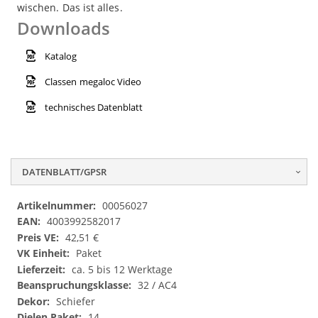
wischen. Das ist alles.
Downloads
Katalog
Classen megaloc Video
technisches Datenblatt
DATENBLATT/GPSR
Datenblatt/GPSR
00056027
4003992582017
42,51 €
Paket
ca. 5 bis 12 Werktage
32 / AC4
Schiefer
14