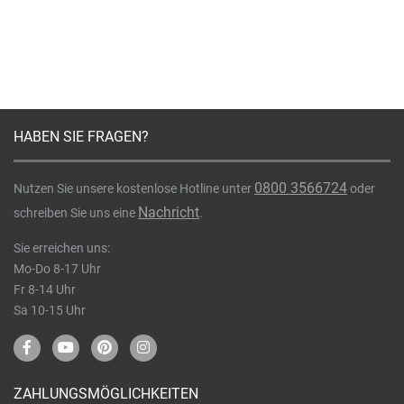
HABEN SIE FRAGEN?
0800 3566724
Nutzen Sie unsere kostenlose Hotline unter
oder
Nachricht
schreiben Sie uns eine
.
Sie erreichen uns:
Mo-Do 8-17 Uhr
Fr 8-14 Uhr
Sa 10-15 Uhr
ZAHLUNGSMÖGLICHKEITEN