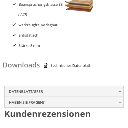
Beanspruchungsklasse 33
/ AC5
werkzeugfrei verlegbar
antistatisch
Stärke 8 mm
Downloads
technisches Datenblatt
DATENBLATT/GPSR
HABEN SIE FRAGEN?
Kundenrezensionen