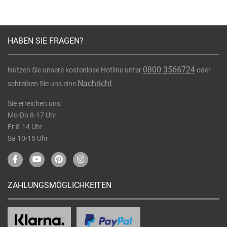
HABEN SIE FRAGEN?
0800 3566724
Nutzen Sie unsere kostenlose Hotline unter
oder
Nachricht
schreiben Sie uns eine
.
Sie erreichen uns:
Mo-Do 8-17 Uhr
Fr 8-14 Uhr
Sa 10-15 Uhr
ZAHLUNGSMÖGLICHKEITEN