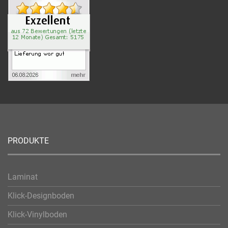
PRODUKTE
Laminat
Klick-Designboden
Klick-Vinylboden