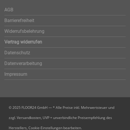
AGB
Barrierefreiheit
Widerrufsbelehrung
Vertrag widerrufen
Datenschutz
Datenverarbeitung
Impressum
© 2025 FLOOR24 GmbH — * Alle Preise inkl. Mehrwertsteuer und
zzgl. Versandkosten, UVP = unverbindliche Preisempfehlung des
Herstellers,
Cookie-Einstellungen bearbeiten.