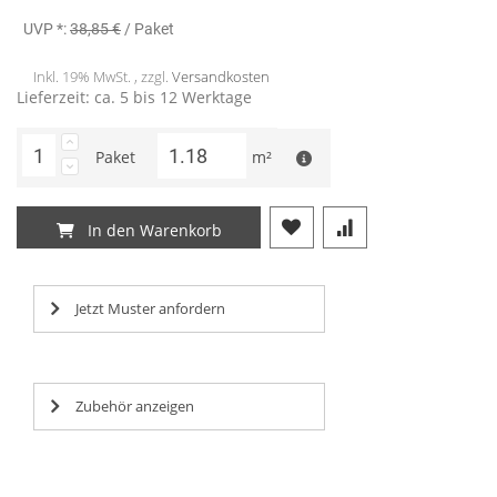
UVP *:
38,85 €
/ Paket
Inkl. 19% MwSt. , zzgl.
Versandkosten
Lieferzeit: ca. 5 bis 12 Werktage
Paket
m²
In den Warenkorb
Jetzt Muster anfordern
Zubehör anzeigen