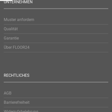
Einkaufen
UNTERNEHMEN
nach
Muster anfordern
Qualität
Garantie
Über FLOOR24
RECHTLICHES
AGB
Barrierefreiheit
Widerrufsbelehrung