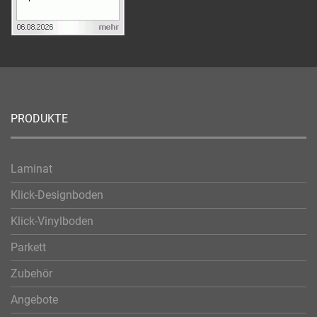
PRODUKTE
Laminat
Klick-Designboden
Klick-Vinylboden
Parkett
Zubehör
Angebote