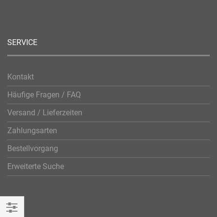
SERVICE
Kontakt
Häufige Fragen / FAQ
Versand / Lieferzeiten
Zahlungsarten
Bestellvorgang
Erweiterte Suche