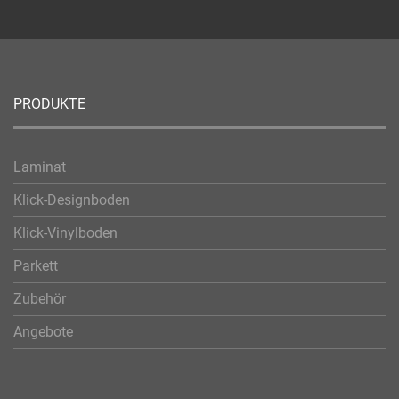
PRODUKTE
Laminat
Klick-Designboden
Klick-Vinylboden
Parkett
Zubehör
Angebote