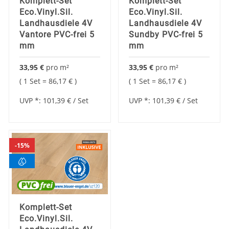
Komplett-Set
Komplett-Set
Eco.Vinyl.Sil.
Eco.Vinyl.Sil.
Landhausdiele 4V
Landhausdiele 4V
Vantore PVC-frei 5
Sundby PVC-frei 5
mm
mm
33,95 €
pro
m²
33,95 €
pro
m²
1 Set =
86,17 €
1 Set =
86,17 €
UVP *:
101,39 €
/ Set
UVP *:
101,39 €
/ Set
15%
Komplett-Set
Eco.Vinyl.Sil.