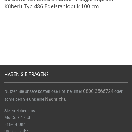
Küberit Typ 486 Edelstahloptik 100 cm
HABEN SIE FRAGEN?
0800 3566724
Nutzen Sie unsere kostenlose Hotline unter
oder
Nachricht
schreiben Sie uns eine
.
Sie erreichen uns:
Mo-Do 8-17 Uhr
Fr 8-14 Uhr
Sa 10-15 Uhr