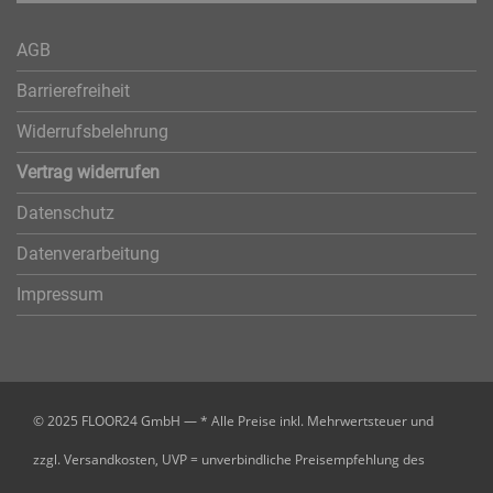
AGB
Barrierefreiheit
Widerrufsbelehrung
Vertrag widerrufen
Datenschutz
Datenverarbeitung
Impressum
© 2025 FLOOR24 GmbH — * Alle Preise inkl. Mehrwertsteuer und
zzgl. Versandkosten, UVP = unverbindliche Preisempfehlung des