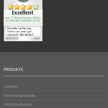
PRODUKTE
Laminat
Klick-Designboden
Klick-Vinylboden