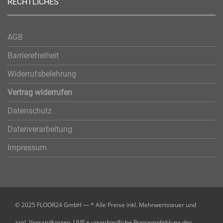
RECHTLICHES
AGB
Barrierefreiheit
Widerrufsbelehrung
Vertrag widerrufen
Datenschutz
Datenverarbeitung
Impressum
© 2025 FLOOR24 GmbH — * Alle Preise inkl. Mehrwertsteuer und
zzgl. Versandkosten, UVP = unverbindliche Preisempfehlung des