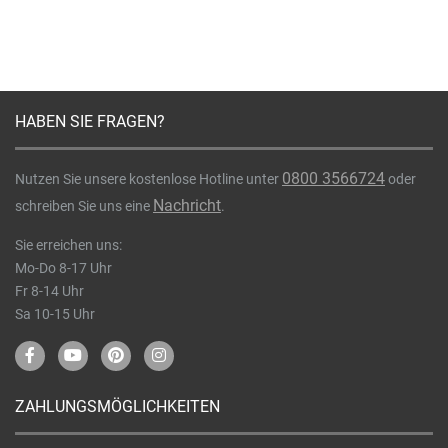
HABEN SIE FRAGEN?
0800 3566724
Nutzen Sie unsere kostenlose Hotline unter
oder
Nachricht
schreiben Sie uns eine
.
Sie erreichen uns:
Mo-Do 8-17 Uhr
Fr 8-14 Uhr
Sa 10-15 Uhr
ZAHLUNGSMÖGLICHKEITEN