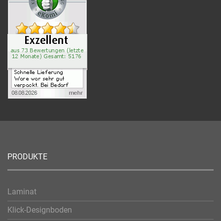
PRODUKTE
Laminat
Klick-Designboden