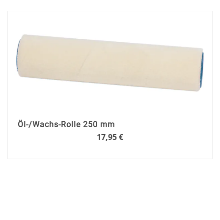
In
den
Warenkorb
Öl-/Wachs-Rolle 250 mm
17,95 €