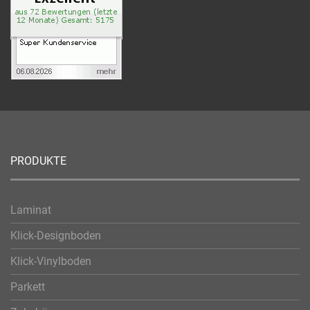
PRODUKTE
Laminat
Klick-Designboden
Klick-Vinylboden
Parkett