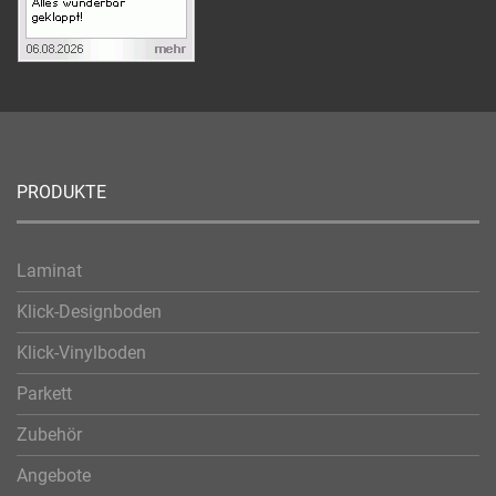
PRODUKTE
Laminat
Klick-Designboden
Klick-Vinylboden
Parkett
Zubehör
Angebote