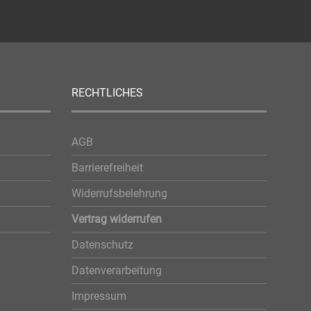
RECHTLICHES
AGB
Barrierefreiheit
Widerrufsbelehrung
Vertrag widerrufen
Datenschutz
Datenverarbeitung
Impressum