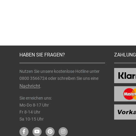
HABEN SIE FRAGEN?
ZAHLUNG
Nutzen Sie unsere kostenlose Hotline unter
0800 3566724
oder schreiben Sie uns eine
Nachricht
.
Sie erreichen uns:
Mo-Do 8-17 Uhr
Fr 8-14 Uhr
Sa 10-15 Uhr