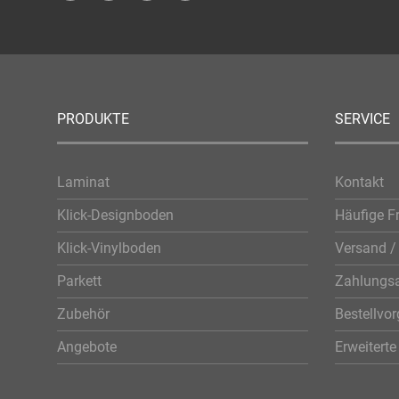
PRODUKTE
SERVICE
Laminat
Kontakt
Klick-Designboden
Häufige F
Klick-Vinylboden
Versand / 
Parkett
Zahlungsa
Zubehör
Bestellvo
Angebote
Erweitert