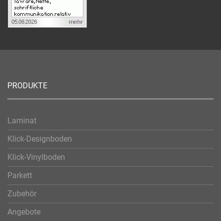
PRODUKTE
Laminat
Klick-Designboden
Klick-Vinylboden
Parkett
Zubehör
Angebote