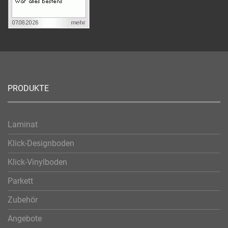
PRODUKTE
Laminat
Klick-Designboden
Klick-Vinylboden
Parkett
Zubehör
Angebote