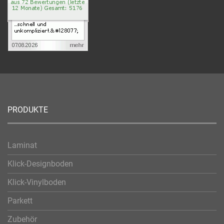
PRODUKTE
Laminat
Klick-Designboden
Klick-Vinylboden
Parkett
Zubehör