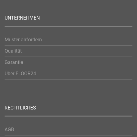
UNTERNEHMEN
Muster anfordern
Qualität
Garantie
Über FLOOR24
RECHTLICHES
AGB