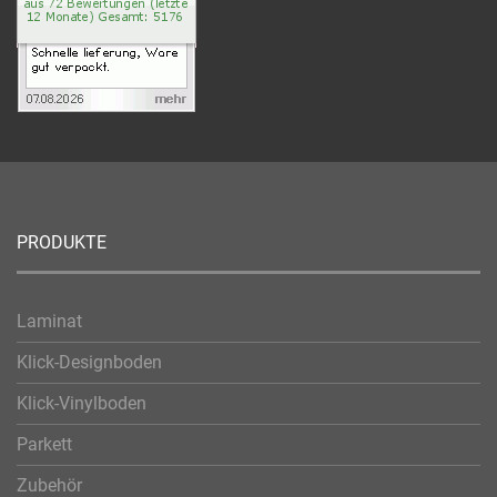
PRODUKTE
Laminat
Klick-Designboden
Klick-Vinylboden
Parkett
Zubehör