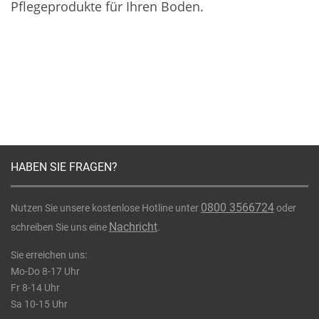
Pflegeprodukte für Ihren Boden.
HABEN SIE FRAGEN?
0800 3566724
Nutzen Sie unsere kostenlose Hotline unter
oder
Nachricht
schreiben Sie uns eine
.
Sie erreichen uns:
Mo-Do 8-17 Uhr
Fr 8-14 Uhr
Sa 10-15 Uhr