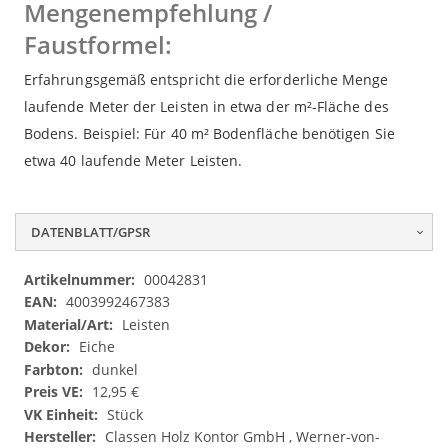
Mengenempfehlung /
Faustformel:
Erfahrungsgemäß entspricht die erforderliche Menge
laufende Meter der Leisten in etwa der m²-Fläche des
Bodens. Beispiel: Für 40 m² Bodenfläche benötigen Sie
etwa 40 laufende Meter Leisten.
DATENBLATT/GPSR
Datenblatt/GPSR
00042831
4003992467383
Leisten
Eiche
dunkel
12,95 €
Stück
Classen Holz Kontor GmbH , Werner-von-