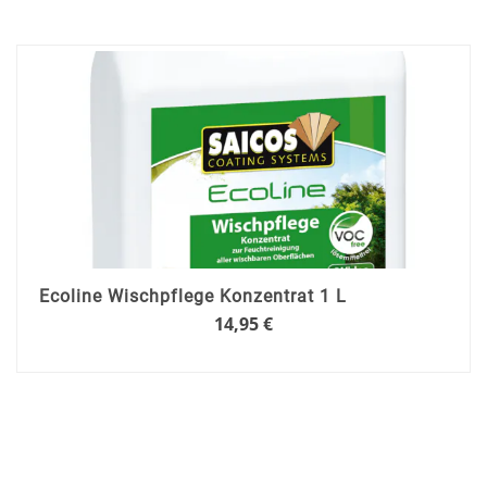
In
den
Warenkorb
Ecoline Wischpflege Konzentrat 1 L
14,95 €