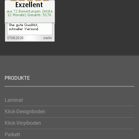
PRODUKTE
Laminat
Klick-Designboden
Klick-Vinylboden
Parkett