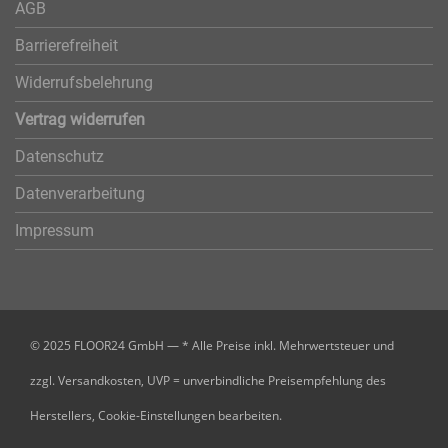
AGB
Barrierefreiheit
Widerrufsbelehrung
Vertrag widerrufen
Datenschutz
Datenverarbeitung
Impressum
© 2025 FLOOR24 GmbH — * Alle Preise inkl. Mehrwertsteuer und
zzgl. Versandkosten, UVP = unverbindliche Preisempfehlung des
Herstellers,
Cookie-Einstellungen bearbeiten.