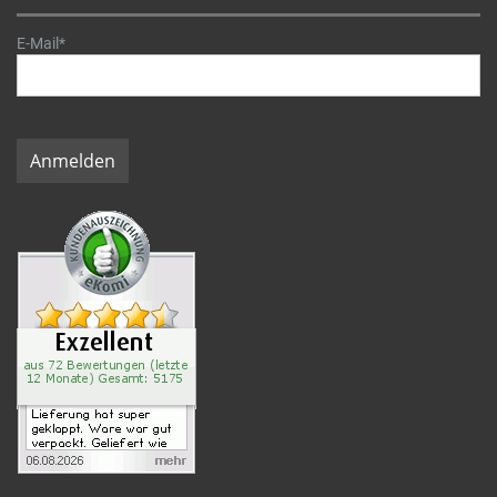
E-Mail*
Anmelden