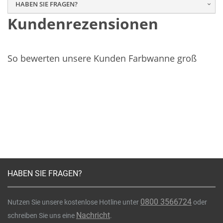
HABEN SIE FRAGEN?
Kundenrezensionen
So bewerten unsere Kunden Farbwanne groß
HABEN SIE FRAGEN?
0800 3566724
Nutzen Sie unsere kostenlose Hotline unter
oder
Nachricht
schreiben Sie uns eine
.