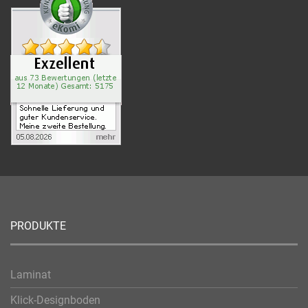
PRODUKTE
Laminat
Klick-Designboden