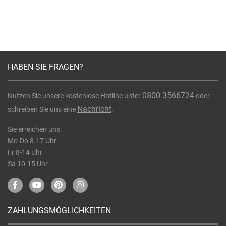
HABEN SIE FRAGEN?
0800 3566724
Nutzen Sie unsere kostenlose Hotline unter
oder
Nachricht
schreiben Sie uns eine
.
Sie erreichen uns:
Mo-Do 8-17 Uhr
Fr 8-14 Uhr
Sa 10-15 Uhr
ZAHLUNGSMÖGLICHKEITEN