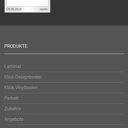
PRODUKTE
Laminat
Klick-Designboden
Klick-Vinylboden
Parkett
Zubehör
Angebote