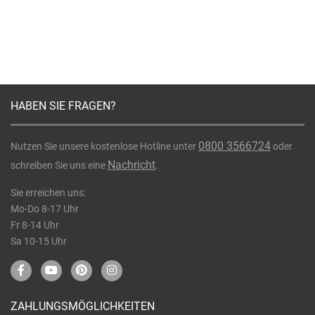
HABEN SIE FRAGEN?
0800 3566724
Nutzen Sie unsere kostenlose Hotline unter
oder
Nachricht
schreiben Sie uns eine
.
Sie erreichen uns:
Mo-Do 8-17 Uhr
Fr 8-14 Uhr
Sa 10-15 Uhr
ZAHLUNGSMÖGLICHKEITEN