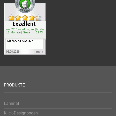
PRODUKTE
Laminat
Klick-Designboden