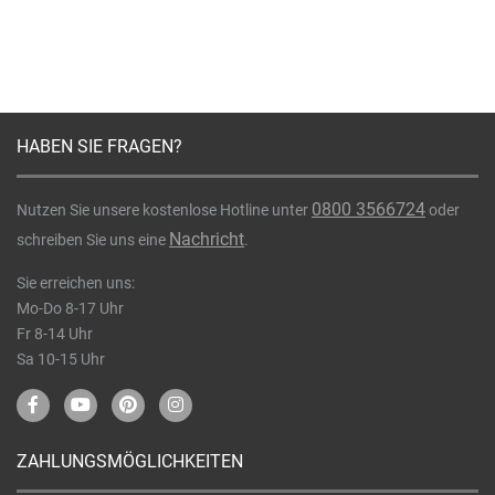
HABEN SIE FRAGEN?
0800 3566724
Nutzen Sie unsere kostenlose Hotline unter
oder
Nachricht
schreiben Sie uns eine
.
Sie erreichen uns:
Mo-Do 8-17 Uhr
Fr 8-14 Uhr
Sa 10-15 Uhr
ZAHLUNGSMÖGLICHKEITEN