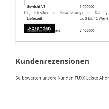
Gewicht VE
1.000000
Ja, ich stimme der Verarbeitung meiner Daten 
Lieferzeit
ca. 5 bis 12 Werk
Absenden
Menge je VK-Einheit
2.400000
Kundenrezensionen
So bewerten unsere Kunden FUXX Leiste Ahorn