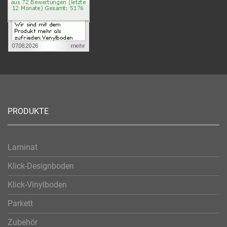
PRODUKTE
Laminat
Klick-Designboden
Klick-Vinylboden
Parkett
Zubehör