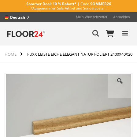
Sommer Deal:
10 % Rabatt*
| Code
SOMMER26
*Ausgenommen Sale-Artikel und Sonderposten.
Deutsch
Mein Wunschzettel
Anmelden
Direkt
Mein Wa
Suche
zum
Inhalt
HOME
FUXX LEISTE EICHE ELEGANT NATUR FOLIERT 2400X40X20
Zum
Ende
der
Bildergalerie
springen