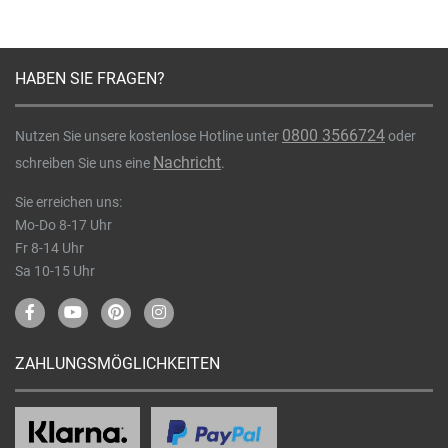
HABEN SIE FRAGEN?
0800 3566724
Nutzen Sie unsere kostenlose Hotline unter
oder
Nachricht
schreiben Sie uns eine
.
Sie erreichen uns:
Mo-Do 8-17 Uhr
Fr 8-14 Uhr
Sa 10-15 Uhr
ZAHLUNGSMÖGLICHKEITEN