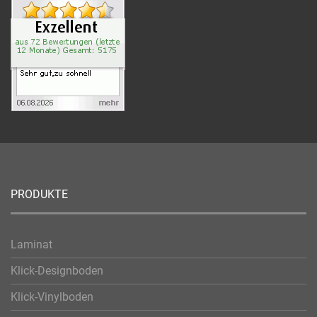
PRODUKTE
Laminat
Klick-Designboden
Klick-Vinylboden