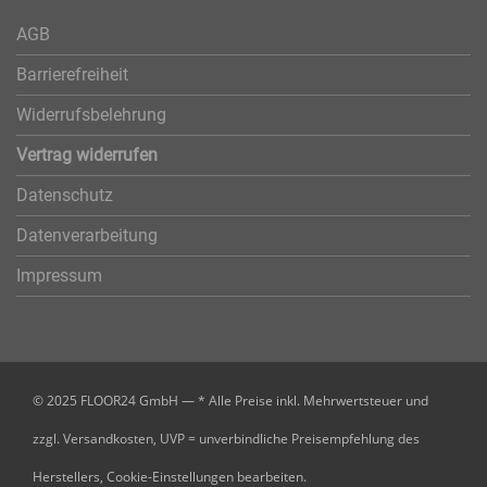
AGB
Barrierefreiheit
Widerrufsbelehrung
Vertrag widerrufen
Datenschutz
Datenverarbeitung
Impressum
© 2025 FLOOR24 GmbH — * Alle Preise inkl. Mehrwertsteuer und
zzgl. Versandkosten, UVP = unverbindliche Preisempfehlung des
Herstellers,
Cookie-Einstellungen bearbeiten.