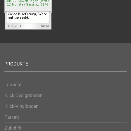
PRODUKTE
Laminat
Klick-Designboden
Klick-Vinylboden
Parkett
Zubehör