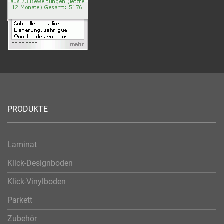
PRODUKTE
Laminat
Klick-Designboden
Klick-Vinylboden
Parkett
Zubehör