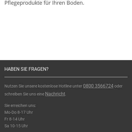
Pflegeprodukte für Ihren Boden.
HABEN SIE FRAGEN?
0800 3566724
Nutzen Sie unsere kostenlose Hotline unter
oder
Nachricht
schreiben Sie uns eine
.
Sie erreichen uns:
Mo-Do 8-17 Uhr
Fr 8-14 Uhr
Sa 10-15 Uhr