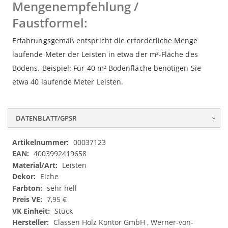
Mengenempfehlung /
Faustformel:
Erfahrungsgemäß entspricht die erforderliche Menge
laufende Meter der Leisten in etwa der m²-Fläche des
Bodens. Beispiel: Für 40 m² Bodenfläche benötigen Sie
etwa 40 laufende Meter Leisten.
DATENBLATT/GPSR
Datenblatt/GPSR
00037123
4003992419658
Leisten
Eiche
sehr hell
7,95 €
Stück
Classen Holz Kontor GmbH , Werner-von-