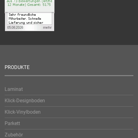
PRODUKTE
Laminat
Klick-Designboden
Klick-Vinylboden
Parkett
Zubehör