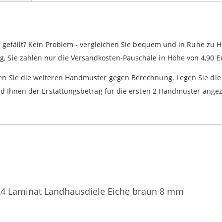
g gefällt? Kein Problem - vergleichen Sie bequem und in Ruhe zu 
 Sie zahlen nur die Versandkosten-Pauschale in Höhe von 4,90 E
ten Sie die weiteren Handmuster gegen Berechnung. Legen Sie di
rd Ihnen der Erstattungsbetrag für die ersten 2 Handmuster angez
 Laminat Landhausdiele Eiche braun 8 mm