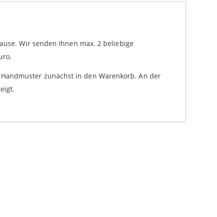
Hause. Wir senden Ihnen max. 2 beliebige
uro.
e Handmuster zunächst in den Warenkorb. An der
eigt.