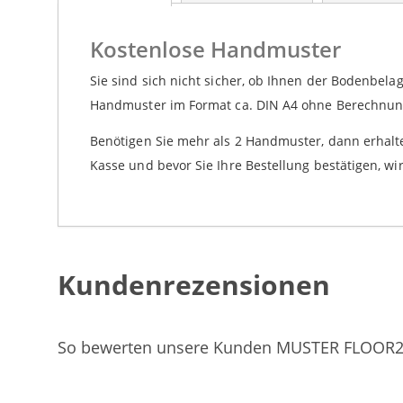
springen
Kostenlose Handmuster
Sie sind sich nicht sicher, ob Ihnen der Bodenbela
Handmuster im Format ca. DIN A4 ohne Berechnung,
Benötigen Sie mehr als 2 Handmuster, dann erhal
Kasse und bevor Sie Ihre Bestellung bestätigen, wi
Kundenrezensionen
So bewerten unsere Kunden MUSTER FLOOR24