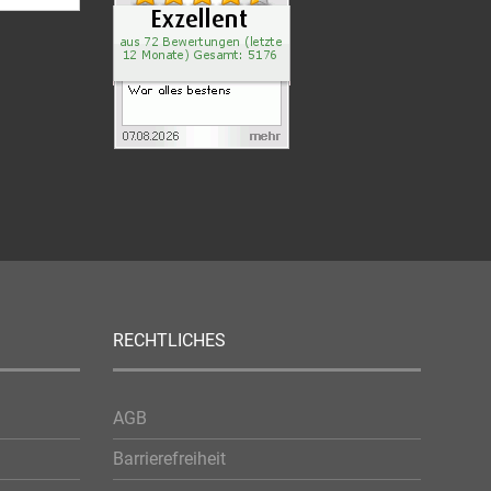
RECHTLICHES
AGB
Barrierefreiheit