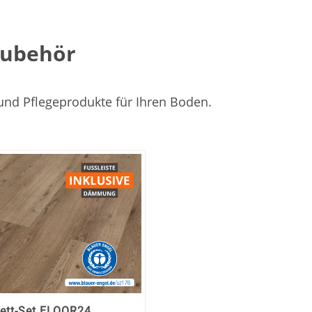
Zubehör
 und Pflegeprodukte für Ihren Boden.
korb
ett-Set FLOOR24