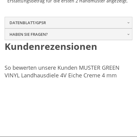
Erstattungsbetrag für die ersten 2 Handmuster angezeigt.
DATENBLATT/GPSR
HABEN SIE FRAGEN?
Kundenrezensionen
So bewerten unsere Kunden MUSTER GREEN
VINYL Landhausdiele 4V Eiche Creme 4 mm