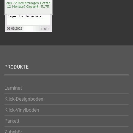
PRODUKTE
Laminat
Klick-Designboden
Klick-Vinylboden
Parkett
Zubehör