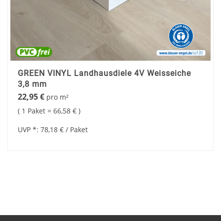
GREEN VINYL Landhausdiele 4V Weisseiche
3,8 mm
22,95 €
pro
m²
1 Paket =
66,58 €
UVP *:
78,18 €
/ Paket