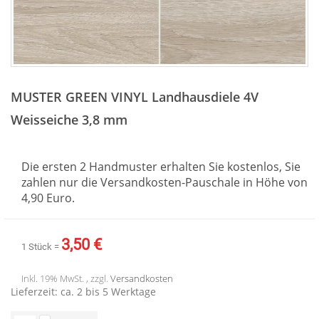
Zum
Anfang
MUSTER GREEN VINYL Landhausdiele 4V
der
Bildergalerie
Weisseiche 3,8 mm
springen
Die ersten 2 Handmuster erhalten Sie kostenlos, Sie
zahlen nur die Versandkosten-Pauschale in Höhe von
4,90 Euro.
3,50 €
1 Stück =
Inkl. 19% MwSt. , zzgl.
Versandkosten
Lieferzeit: ca. 2 bis 5 Werktage