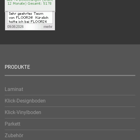
PRODUKTE
Laminat
Klick-Designboden
Klick-Vinylboden
Parkett
Zubehör