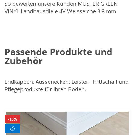
So bewerten unsere Kunden MUSTER GREEN
VINYL Landhausdiele 4V Weisseiche 3,8 mm
Passende Produkte und
Zubehör
Endkappen, Aussenecken, Leisten, Trittschall und
Pflegeprodukte für Ihren Boden.
In
den
15%
Warenkorb