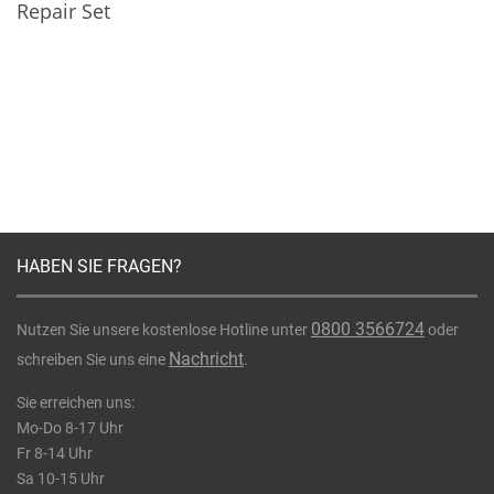
Repair Set
HABEN SIE FRAGEN?
0800 3566724
Nutzen Sie unsere kostenlose Hotline unter
oder
Nachricht
schreiben Sie uns eine
.
Sie erreichen uns:
Mo-Do 8-17 Uhr
Fr 8-14 Uhr
Sa 10-15 Uhr