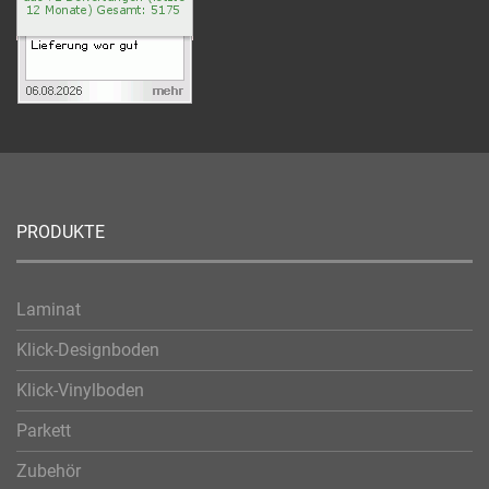
PRODUKTE
Laminat
Klick-Designboden
Klick-Vinylboden
Parkett
Zubehör