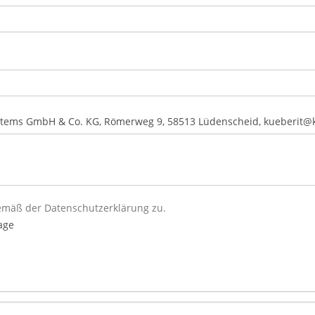
Systems GmbH & Co. KG, Römerweg 9, 58513 Lüdenscheid,
kueberit@
gemäß der
Datenschutzerklärung
zu.
age