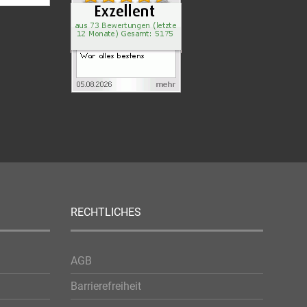
RECHTLICHES
AGB
Barrierefreiheit