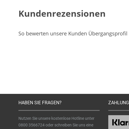
Kundenrezensionen
So bewerten unsere Kunden Übergangsprofil K
HABEN SIE FRAGEN?
ZAHLUNG
Nutzen Sie unsere kostenlose Hotline unter
0800 3566724
oder schreiben Sie uns eine