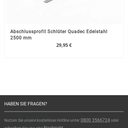
Abschlussprofil Schlüter Quadec Edelstahl
2500 mm
29,95 €
HABEN SIE FRAGEN?
0800 3566724
Nutzen Sie unsere kostenlose Hotline unter
oder
Nachricht