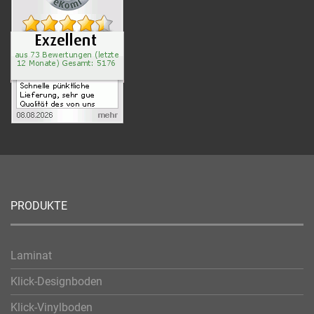
PRODUKTE
Laminat
Klick-Designboden
Klick-Vinylboden