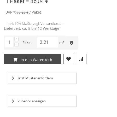
1 Paket =
86,04 €
UVP *:
99,29 €
/ Paket
Inkl. 19% MwSt. , zzgl.
Versandkosten
Lieferzeit: ca. 5 bis 12 Werktage
Paket
m²
In den Warenkorb
Jetzt Muster anfordern
Zubehör anzeigen