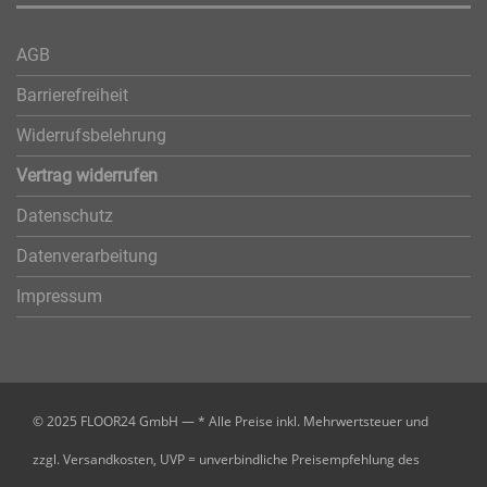
AGB
Barrierefreiheit
Widerrufsbelehrung
Vertrag widerrufen
Datenschutz
Datenverarbeitung
Impressum
© 2025 FLOOR24 GmbH — * Alle Preise inkl. Mehrwertsteuer und
zzgl. Versandkosten, UVP = unverbindliche Preisempfehlung des