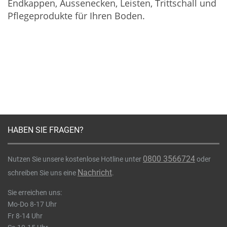
Endkappen, Aussenecken, Leisten, Trittschall und
Pflegeprodukte für Ihren Boden.
HABEN SIE FRAGEN?
0800 3566724
Nutzen Sie unsere kostenlose Hotline unter
oder
Nachricht
schreiben Sie uns eine
.
Sie erreichen uns:
Mo-Do 8-17 Uhr
Fr 8-14 Uhr