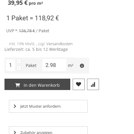
39,95 €
pro
m²
1 Paket =
118,92 €
UVP *:
136,78 €
/ Paket
Inkl. 19% MwSt. , zzgl.
Versandkosten
Lieferzeit: ca. 5 bis 12 Werktage
Paket
m²
In den Warenkorb
Jetzt Muster anfordern
Zubehör anzeigen