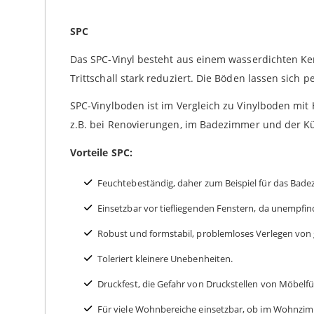
SPC
Das SPC-Vinyl besteht aus einem wasserdichten Ke
Trittschall stark reduziert. Die Böden lassen sich
SPC-Vinylboden ist im Vergleich zu Vinylboden mi
z.B. bei Renovierungen, im Badezimmer und der K
Vorteile SPC:
Feuchtebeständig, daher zum Beispiel für das Bade
Einsetzbar vor tiefliegenden Fenstern, da unemp
Robust und formstabil, problemloses Verlegen von
Toleriert kleinere Unebenheiten.
Druckfest, die Gefahr von Druckstellen von Möbelfü
Für viele Wohnbereiche einsetzbar, ob im Wohnzi