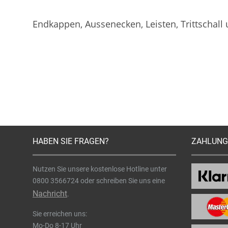
Endkappen, Aussenecken, Leisten, Trittschall
HABEN SIE FRAGEN?
ZAHLUNG
Nutzen Sie unsere kostenlose Hotline unter
0800 3566724
oder schreiben Sie uns eine
Nachricht
.
Sie erreichen uns:
Mo-Do 8-17 Uhr