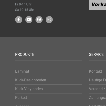
Fr 8-14 Uhr
Sa 10-15 Uhr
PRODUKTE
SERVICE
Laminat
Kontakt
Klick-Designboden
Häufige F
Klick-Vinylboden
Versand / 
Parkett
Zahlungsa