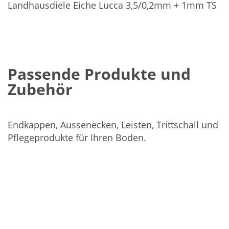
Landhausdiele Eiche Lucca 3,5/0,2mm + 1mm TS
Passende Produkte und
Zubehör
Endkappen, Aussenecken, Leisten, Trittschall und
Pflegeprodukte für Ihren Boden.