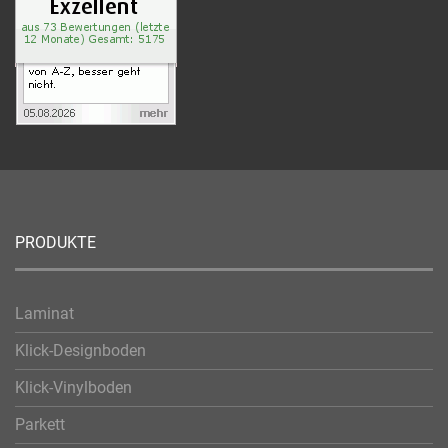
PRODUKTE
Laminat
Klick-Designboden
Klick-Vinylboden
Parkett