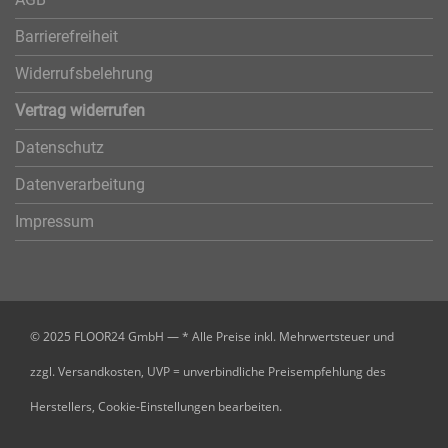
Barrierefreiheit
Widerrufsbelehrung
Vertrag widerrufen
Datenschutz
Datenverarbeitung
Impressum
© 2025 FLOOR24 GmbH — * Alle Preise inkl. Mehrwertsteuer und
zzgl. Versandkosten, UVP = unverbindliche Preisempfehlung des
Herstellers,
Cookie-Einstellungen bearbeiten.