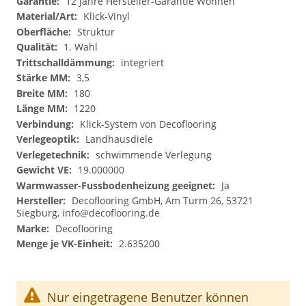
12 Jahre Hersteller-Garantie Wohnen
Klick-Vinyl
Struktur
1. Wahl
integriert
3,5
180
1220
Klick-System von Decoflooring
Landhausdiele
schwimmende Verlegung
19.000000
Ja
Decoflooring GmbH, Am Turm 26, 53721
Siegburg,
info@decoflooring.de
Decoflooring
2.635200
Nur eingetragene Benutzer können