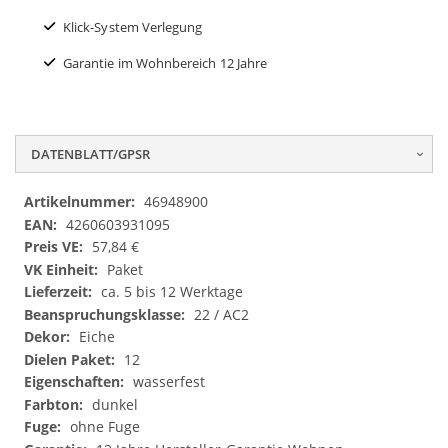
Klick-System Verlegung
Garantie im Wohnbereich 12 Jahre
DATENBLATT/GPSR
Datenblatt/GPSR
46948900
4260603931095
57,84 €
Paket
ca. 5 bis 12 Werktage
22 / AC2
Eiche
12
wasserfest
dunkel
ohne Fuge