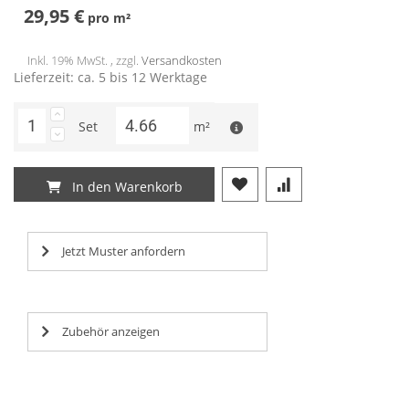
29,95 €
pro
m²
Inkl. 19% MwSt. , zzgl.
Versandkosten
Lieferzeit: ca. 5 bis 12 Werktage
Set
m²
In den Warenkorb
Jetzt Muster anfordern
Zubehör anzeigen