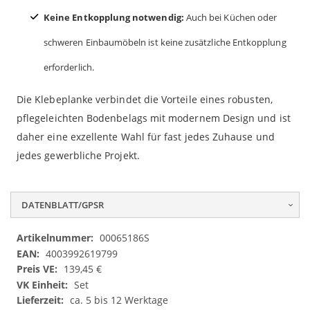
Keine Entkopplung notwendig:
Auch bei Küchen oder
schweren Einbaumöbeln ist keine zusätzliche Entkopplung
erforderlich.
Die Klebeplanke verbindet die Vorteile eines robusten,
pflegeleichten Bodenbelags mit modernem Design und ist
daher eine exzellente Wahl für fast jedes Zuhause und
jedes gewerbliche Projekt.
DATENBLATT/GPSR
Datenblatt/GPSR
00065186S
4003992619799
139,45 €
Set
ca. 5 bis 12 Werktage