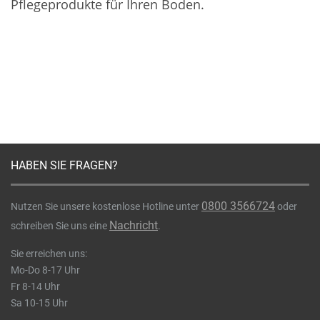
Pflegeprodukte für Ihren Boden.
HABEN SIE FRAGEN?
0800 3566724
Nutzen Sie unsere kostenlose Hotline unter
oder
Nachricht
schreiben Sie uns eine
.
Sie erreichen uns:
Mo-Do 8-17 Uhr
Fr 8-14 Uhr
Sa 10-15 Uhr