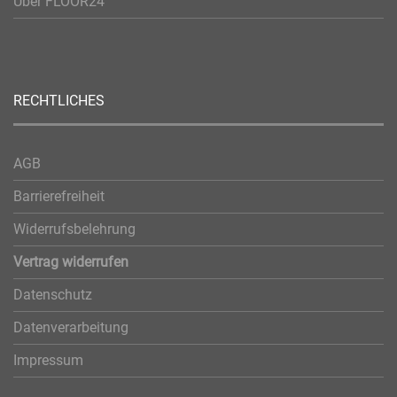
Über FLOOR24
RECHTLICHES
AGB
Barrierefreiheit
Widerrufsbelehrung
Vertrag widerrufen
Datenschutz
Datenverarbeitung
Impressum