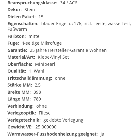
34 / AC6
Stein
15
blauer Engel uz176, incl. Leiste, wasserfest,
Fußwarm
mittel
4-seitige Mikrofuge
25 Jahre Hersteller-Garantie Wohnen
Klebe-Vinyl Set
Minipearl
1. Wahl
ohne
2,5
398
780
ohne
Fliese
geklebte Verlegung
25.000000
Ja